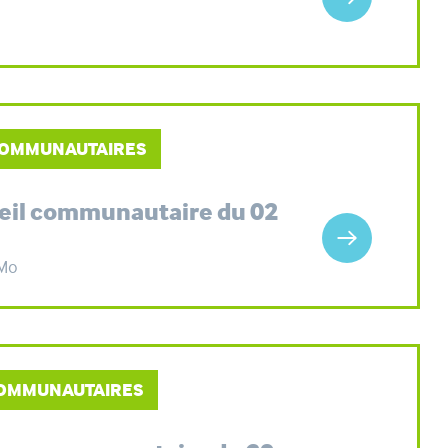
 COMMUNAUTAIRES
seil communautaire du 02
 Mo
 COMMUNAUTAIRES