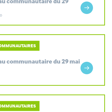
eau communautaire du 29
Ko
 COMMUNAUTAIRES
eau communautaire du 29 mai
 COMMUNAUTAIRES