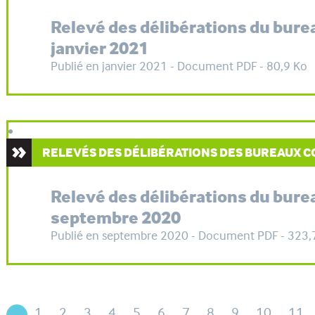
Relevé des délibérations du bur
janvier 2021
Publié en janvier 2021 - Document PDF - 80,9 Ko
RELEVÉS DES DÉLIBÉRATIONS DES BUREAUX
Relevé des délibérations du bur
septembre 2020
Publié en septembre 2020 - Document PDF - 323,
1
2
3
4
5
6
7
8
9
10
11