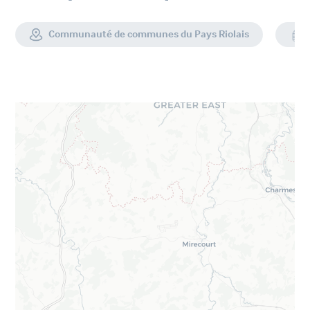
Communauté de communes du Pays Riolais