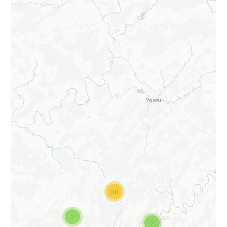
30
2
2