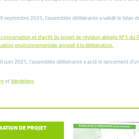
eptembre 2025, l’assemblée délibérante a validé le bilan de l
 concertation et d’arrêt du projet de révision allégée N°1 du 
aluation environnementale annexé à la délibération.
 juin 2025, l’assemblée délibérante a acté le lancement d’un
ry
et
Vandelans
ATION DE PROJET