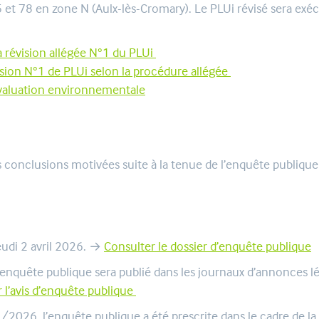
5 et 78 en zone N (Aulx-lès-Cromary). Le PLUi révisé sera exé
la révision allégée N°1 du PLUi
ision N°1 de PLUi selon la procédure allégée
’évaluation environnementale
 conclusions motivées suite à la tenue de l’enquête publique
eudi 2 avril 2026. →
Consulter le dossier d’enquête publique
 d’enquête publique sera publié dans les journaux d’annonces 
 l’avis d’enquête publique
2026, l’enquête publique a été prescrite dans le cadre de la