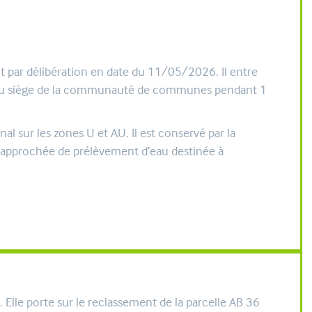
 par délibération en date du 11/05/2026. Il entre
 et au siège de la communauté de communes pendant 1
 sur les zones U et AU. Il est conservé par la
 rapprochée de prélèvement d’eau destinée à
Elle porte sur le reclassement de la parcelle AB 36