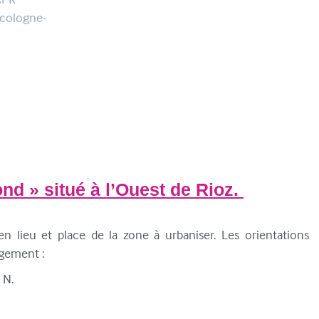
ecologne-
nd » situé à l’Ouest de Rioz
.
n lieu et place de la zone à urbaniser. Les orientations
agement :
 N.