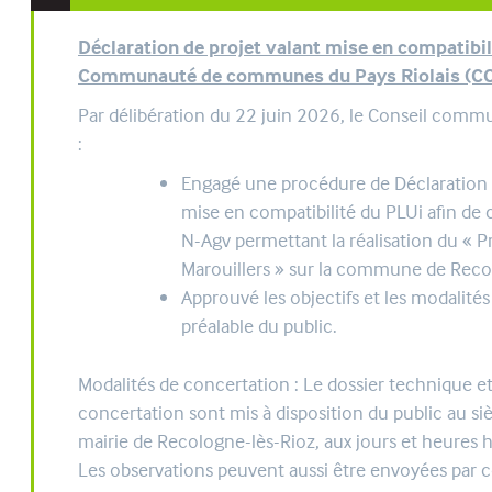
Déclaration de projet valant mise en compatibil
Communauté de communes du Pays Riolais (C
Par délibération du 22 juin 2026, le Conseil comm
:
Engagé une procédure de Déclaration
mise en compatibilité du PLUi afin de
N-Agv permettant la réalisation du « Pr
Marouillers » sur la commune de Reco
Approuvé les objectifs et les modalités
préalable du public.
Modalités de concertation : Le dossier technique et
concertation sont mis à disposition du public au siè
mairie de Recologne-lès-Rioz, aux jours et heures h
Les observations peuvent aussi être envoyées par co