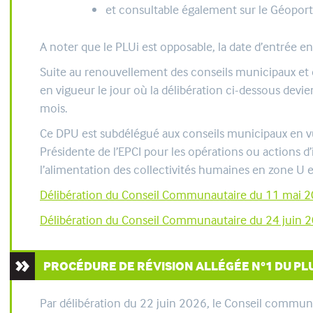
et consultable également sur le Géoporta
A noter que le PLUi est opposable, la date d’entrée e
Suite au renouvellement des conseils municipaux et 
en vigueur le jour où la délibération ci-dessous de
mois.
Ce DPU est subdélégué aux conseils municipaux en vue
Présidente de l’EPCI pour les opérations ou actions 
l’alimentation des collectivités humaines en zone U 
Délibération du Conseil Communautaire du 11 mai 
Délibération du Conseil Communautaire du 24 juin 
PROCÉDURE DE RÉVISION ALLÉGÉE N°1 DU PL
Par délibération du 22 juin 2026, le Conseil communau