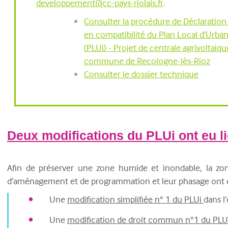
developpement@cc-pays-riolais.fr
.
Consulter la procédure de Déclaration 
en compatibilité du Plan Local d’Urb
(PLUi) - Projet de centrale agrivoltaiqu
commune de Recologne-lès-Rioz
Consulter le dossier technique
Deux modifications du PLUi ont eu l
Afin de préserver une zone humide et inondable, la zone
d’aménagement et de programmation et leur phasage ont ét
Une
modification simplifiée n° 1 du PLUi
dans l
Une
modification de droit commun n°1 du PLU