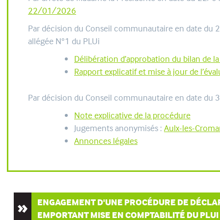
22/01/2026
Par décision du Conseil communautaire en date du 29 s
allégée N°1 du PLUi
Délibération d’approbation du bilan de la
Rapport explicatif et mise à jour de l’év
Par décision du Conseil communautaire en date du 30
Note explicative de la procédure
Jugements anonymisés :
Aulx-les-Croma
Annonces légales
ENGAGEMENT D'UNE PROCÉDURE DE DÉCLAR
EMPORTANT MISE EN COMPTABILITÉ DU PLUI