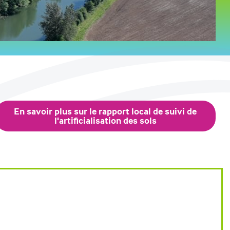
En savoir plus sur le rapport local de suivi de
l'artificialisation des sols