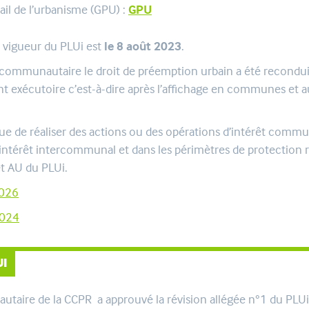
il de l’urbanisme (GPU) :
GPU
n vigueur du PLUi est
le 8 août 2023
.
communautaire le droit de préemption urbain a été reconduit
vient exécutoire c’est-à-dire après l’affichage en communes
 de réaliser des actions ou des opérations d’intérêt communal
d’intérêt intercommunal et dans les périmètres de protection
et AU du PLUi.
2026
2024
UI
taire de la CCPR a approuvé la révision allégée n°1 du PLUi. 