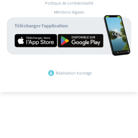
Politique de confidentialité
Mentions légales
Télécharger l'application
Réalisation Koredge