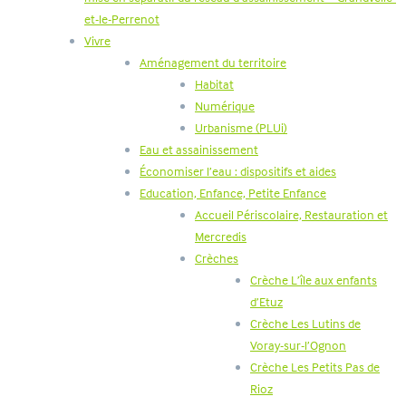
et-le-Perrenot
Vivre
Aménagement du territoire
Habitat
Numérique
Urbanisme (PLUi)
Eau et assainissement
Économiser l’eau : dispositifs et aides
Education, Enfance, Petite Enfance
Accueil Périscolaire, Restauration et
Mercredis
Crèches
Crèche L’île aux enfants
d’Etuz
Crèche Les Lutins de
Voray-sur-l’Ognon
Crèche Les Petits Pas de
Rioz