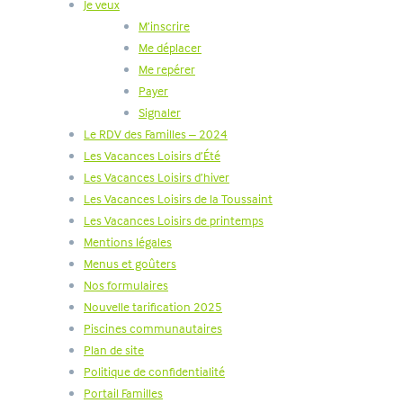
Je veux
M’inscrire
Me déplacer
Me repérer
Payer
Signaler
Le RDV des Familles – 2024
Les Vacances Loisirs d’Été
Les Vacances Loisirs d’hiver
Les Vacances Loisirs de la Toussaint
Les Vacances Loisirs de printemps
Mentions légales
Menus et goûters
Nos formulaires
Nouvelle tarification 2025
Piscines communautaires
Plan de site
Politique de confidentialité
Portail Familles