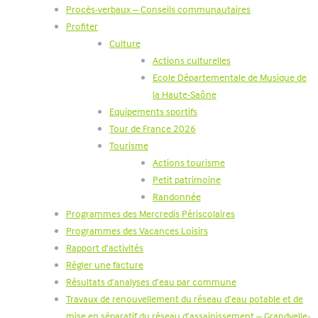
Procès-verbaux – Conseils communautaires
Profiter
Culture
Actions culturelles
Ecole Départementale de Musique de
la Haute-Saône
Equipements sportifs
Tour de France 2026
Tourisme
Actions tourisme
Petit patrimoine
Randonnée
Programmes des Mercredis Périscolaires
Programmes des Vacances Loisirs
Rapport d’activités
Régler une facture
Résultats d’analyses d’eau par commune
Travaux de renouvellement du réseau d’eau potable et de
mise en séparatif du réseau d’assainissement – Grandvelle-