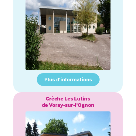
Plus d'informations
Crèche Les Lutins
de Voray-sur-l'Ognon