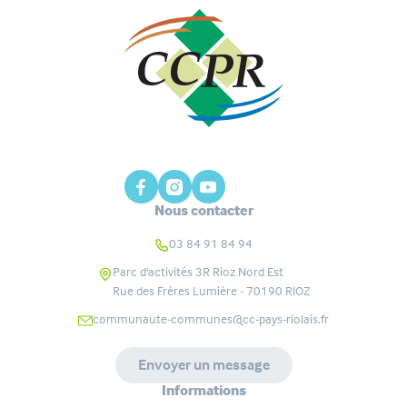
Nous contacter
03 84 91 84 94
Parc d'activités 3R Rioz Nord Est
Rue des Frères Lumière - 70190
RIOZ
communaute-communes@cc-pays-riolais.fr
Envoyer un message
Informations