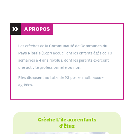
PRESENTATION DES CRECHES
A PROPOS
Les crèches de la
Communauté de Communes du
Pays Riolais
(Ccpr) accueillent les enfants âgés de 10
semaines à 4 ans révolus, dont les parents exercent
une activité professionnelle ou non.
Elles disposent au total de 93 places multi-accueil
agréées.
Crèche L'île aux enfants
d'Étuz