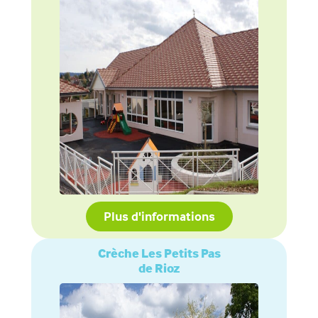
Plus d'informations
Crèche Les Petits Pas
de Rioz