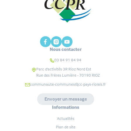
Nous contacter
03 84 91 84 94
Parc d'activités 3R Rioz Nord Est
Rue des Frères Lumière - 70190
RIOZ
communaute-communes@cc-pays-riolais.fr
Envoyer un message
Informations
Actualités
Plan de site