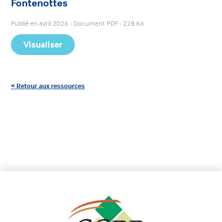
Fontenottes
Publié en avril 2026 - Document PDF - 228 Ko
Visualiser
< Retour aux ressources