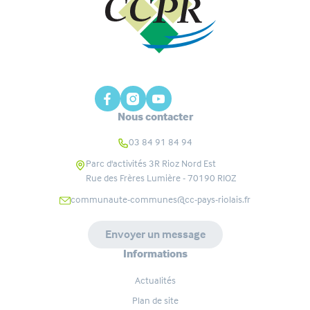
Nous contacter
03 84 91 84 94
Parc d'activités 3R Rioz Nord Est
Rue des Frères Lumière - 70190
RIOZ
communaute-communes@cc-pays-riolais.fr
Envoyer un message
Informations
Actualités
Plan de site