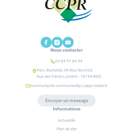
Nous contacter
03 84 91 84 94
Parc d'activités 3R Rioz Nord Est
Rue des Frères Lumière - 70190
RIOZ
communaute-communes@cc-pays-riolais.fr
Envoyer un message
Informations
Actualités
Plan de site