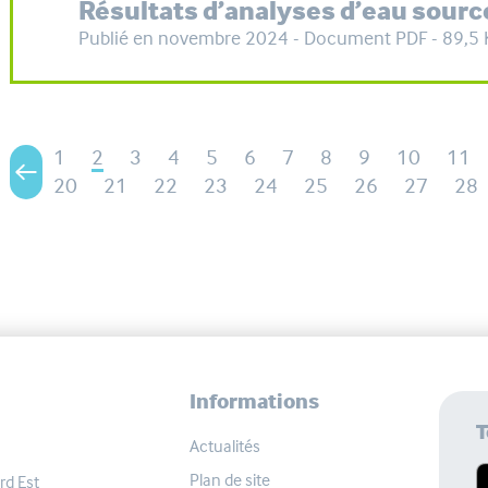
Résultats d’analyses d’eau sourc
Publié en novembre 2024 - Document PDF - 89,5 
1
2
3
4
5
6
7
8
9
10
11
20
21
22
23
24
25
26
27
28
Informations
T
Actualités
Plan de site
rd Est