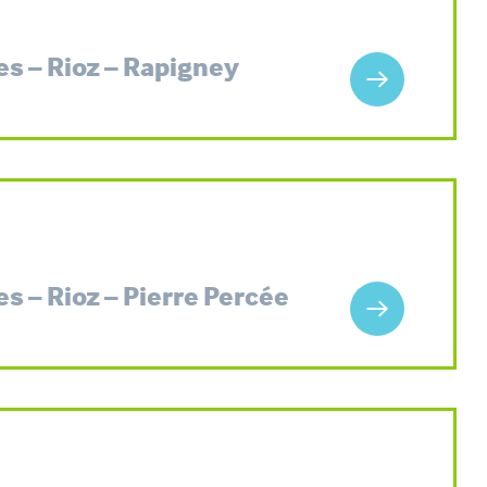
es – Rioz – Rapigney
s – Rioz – Pierre Percée