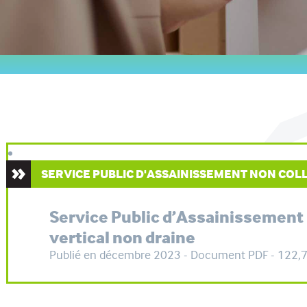
SERVICE PUBLIC D'ASSAINISSEMENT NON COLL
Service Public d’Assainissement N
vertical non draine
Publié en décembre 2023 - Document PDF - 122,