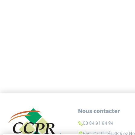
Nous contacter
03 84 91 84 94
Parc d'activités 3R Rioz No