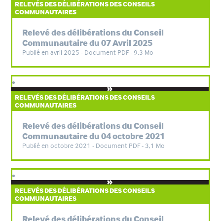
RELEVÉS DES DÉLIBÉRATIONS DES CONSEILS
COMMUNAUTAIRES
Relevé des délibérations du Conseil
Communautaire du 07 Avril 2025
Publié en avril 2025 - Document PDF - 9,3 Mo
RELEVÉS DES DÉLIBÉRATIONS DES CONSEILS
COMMUNAUTAIRES
Relevé des délibérations du Conseil
Communautaire du 04 octobre 2021
Publié en octobre 2021 - Document PDF - 3,1 Mo
RELEVÉS DES DÉLIBÉRATIONS DES CONSEILS
COMMUNAUTAIRES
Relevé des délibérations du Conseil