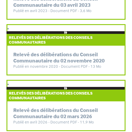
Communautaire du 03 avril 2023
Publié en avril 2023 - Document PDF - 3,6 Mo
RELEVÉS DES DÉLIBÉRATIONS DES CONSEILS
COMMUNAUTAIRES
Relevé des délibérations du Conseil
Communautaire du 02 novembre 2020
Publié en novembre 2020 - Document PDF - 13 Mo
RELEVÉS DES DÉLIBÉRATIONS DES CONSEILS
COMMUNAUTAIRES
Relevé des délibérations du Conseil
Communautaire du 02 mars 2026
Publié en avril 2026 - Document PDF - 11,9 Mo