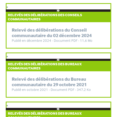
RELEVÉS DES DÉLIBÉRATIONS DES CONSEILS
COMMUNAUTAIRES
Relevé des délibérations du Conseil
communautaire du 02 décembre 2024
Publié en décembre 2024 - Document PDF - 11,6 Mo
RELEVÉS DES DÉLIBÉRATIONS DES BUREAUX
COMMUNAUTAIRES
Relevé des délibérations du Bureau
communautaire du 29 octobre 2021
Publié en octobre 2021 - Document PDF - 347,2 Ko
RELEVÉS DES DÉLIBÉRATIONS DES BUREAUX