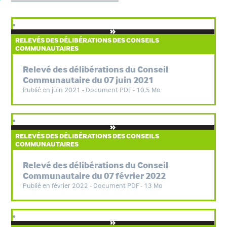
RELEVÉS DES DÉLIBÉRATIONS DES CONSEILS
COMMUNAUTAIRES
Relevé des délibérations du Conseil
Communautaire du 07 juin 2021
Publié en juin 2021 - Document PDF - 10,5 Mo
RELEVÉS DES DÉLIBÉRATIONS DES CONSEILS
COMMUNAUTAIRES
Relevé des délibérations du Conseil
Communautaire du 07 février 2022
Publié en février 2022 - Document PDF - 13 Mo