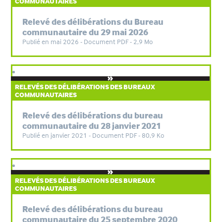
COMMUNAUTAIRES
Relevé des délibérations du Bureau
communautaire du 29 mai 2026
Publié en mai 2026 - Document PDF - 2,9 Mo
RELEVÉS DES DÉLIBÉRATIONS DES BUREAUX
COMMUNAUTAIRES
Relevé des délibérations du bureau
communautaire du 28 janvier 2021
Publié en janvier 2021 - Document PDF - 80,9 Ko
RELEVÉS DES DÉLIBÉRATIONS DES BUREAUX
COMMUNAUTAIRES
Relevé des délibérations du bureau
communautaire du 25 septembre 2020