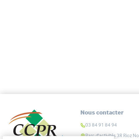
Nous contacter
03 84 91 84 94
Parc d'activités 3R Rioz No