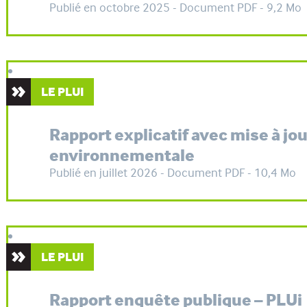
Publié en octobre 2025 - Document PDF - 9,2 Mo
LE PLUI
Rapport explicatif avec mise à jou
environnementale
Publié en juillet 2026 - Document PDF - 10,4 Mo
LE PLUI
Rapport enquête publique – PLUi