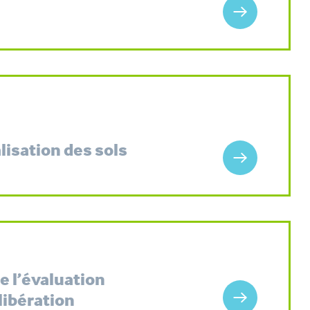
alisation des sols
de l’évaluation
libération