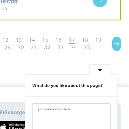
lectif
4 Ko
12
13
14
15
16
17
18
19
29
30
31
32
33
34
35
What do you like about this page?
élécharger l'application