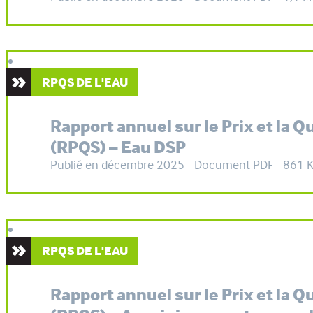
RPQS DE L'EAU
Rapport annuel sur le Prix et la Q
(RPQS) – Eau DSP
Publié en décembre 2025 - Document PDF - 861 
RPQS DE L'EAU
Rapport annuel sur le Prix et la Q