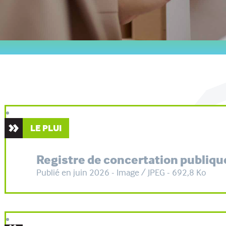
LE PLUI
Registre de concertation publiqu
Publié en juin 2026 - Image / JPEG - 692,8 Ko