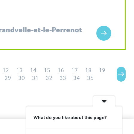
Grandvelle-et-le-Perrenot
12
13
14
15
16
17
18
19
29
30
31
32
33
34
35
What do you like about this page?