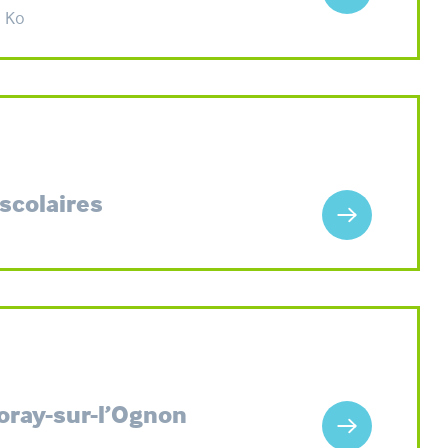
4 Ko
 scolaires
Voray-sur-l’Ognon