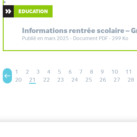
EDUCATION
Informations rentrée scolaire – 
Publié en mars 2025 - Document PDF - 299 Ko
1
2
3
4
5
6
7
8
9
10
11
20
21
22
23
24
25
26
27
28