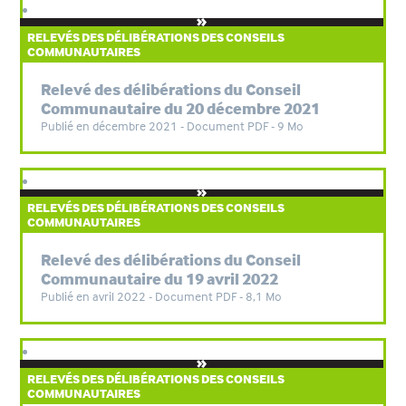
RELEVÉS DES DÉLIBÉRATIONS DES CONSEILS
COMMUNAUTAIRES
Relevé des délibérations du Conseil
Communautaire du 20 décembre 2021
Publié en décembre 2021 - Document PDF - 9 Mo
RELEVÉS DES DÉLIBÉRATIONS DES CONSEILS
COMMUNAUTAIRES
Relevé des délibérations du Conseil
Communautaire du 19 avril 2022
Publié en avril 2022 - Document PDF - 8,1 Mo
RELEVÉS DES DÉLIBÉRATIONS DES CONSEILS
COMMUNAUTAIRES