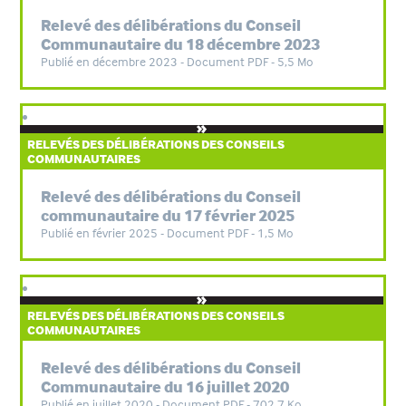
Relevé des délibérations du Conseil
Communautaire du 18 décembre 2023
Publié en décembre 2023 - Document PDF - 5,5 Mo
RELEVÉS DES DÉLIBÉRATIONS DES CONSEILS
COMMUNAUTAIRES
Relevé des délibérations du Conseil
communautaire du 17 février 2025
Publié en février 2025 - Document PDF - 1,5 Mo
RELEVÉS DES DÉLIBÉRATIONS DES CONSEILS
COMMUNAUTAIRES
Relevé des délibérations du Conseil
Communautaire du 16 juillet 2020
Publié en juillet 2020 - Document PDF - 702,7 Ko