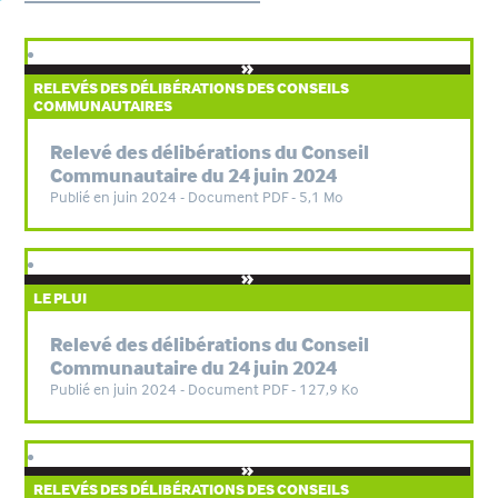
RELEVÉS DES DÉLIBÉRATIONS DES CONSEILS
COMMUNAUTAIRES
Relevé des délibérations du Conseil
Communautaire du 24 juin 2024
Publié en juin 2024 - Document PDF - 5,1 Mo
LE PLUI
Relevé des délibérations du Conseil
Communautaire du 24 juin 2024
Publié en juin 2024 - Document PDF - 127,9 Ko
RELEVÉS DES DÉLIBÉRATIONS DES CONSEILS