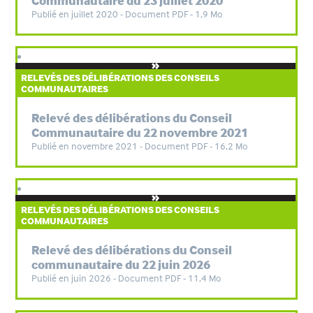
Communautaire du 23 juillet 2020
Publié en juillet 2020 - Document PDF - 1,9 Mo
RELEVÉS DES DÉLIBÉRATIONS DES CONSEILS
COMMUNAUTAIRES
Relevé des délibérations du Conseil
Communautaire du 22 novembre 2021
Publié en novembre 2021 - Document PDF - 16,2 Mo
RELEVÉS DES DÉLIBÉRATIONS DES CONSEILS
COMMUNAUTAIRES
Relevé des délibérations du Conseil
communautaire du 22 juin 2026
Publié en juin 2026 - Document PDF - 11,4 Mo