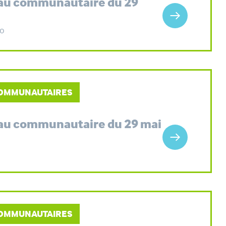
eau communautaire du 29
Ko
 COMMUNAUTAIRES
eau communautaire du 29 mai
 COMMUNAUTAIRES