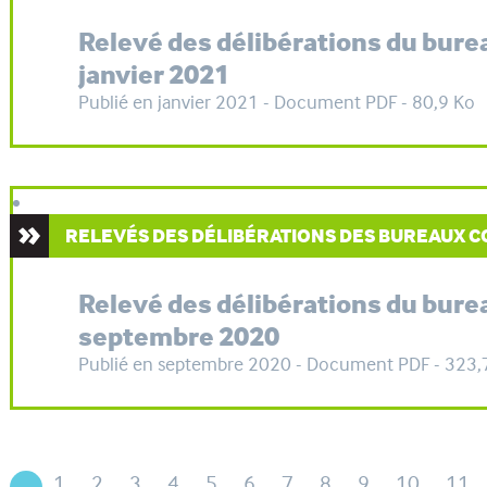
Relevé des délibérations du bur
janvier 2021
Publié en janvier 2021 - Document PDF - 80,9 Ko
RELEVÉS DES DÉLIBÉRATIONS DES BUREAUX
Relevé des délibérations du bur
septembre 2020
Publié en septembre 2020 - Document PDF - 323,
1
2
3
4
5
6
7
8
9
10
11