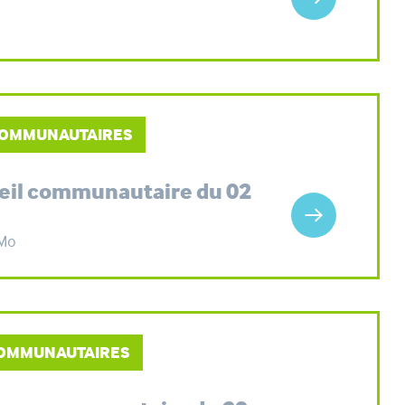
 COMMUNAUTAIRES
seil communautaire du 02
 Mo
 COMMUNAUTAIRES