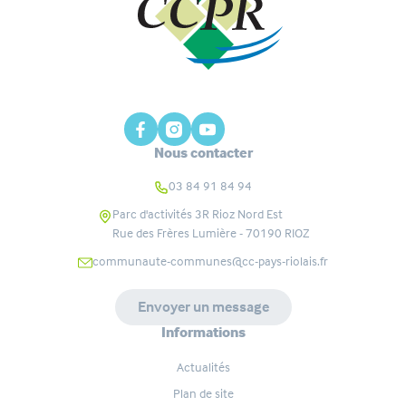
Nous contacter
03 84 91 84 94
Parc d'activités 3R Rioz Nord Est
Rue des Frères Lumière - 70190
RIOZ
communaute-communes@cc-pays-riolais.fr
Envoyer un message
Informations
Actualités
Plan de site