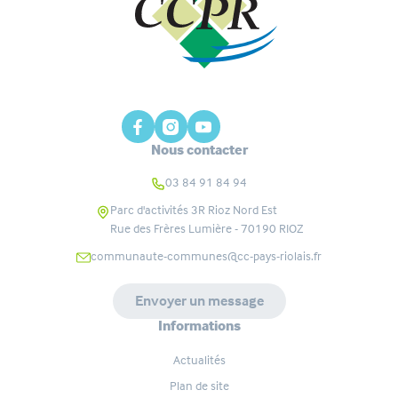
Nous contacter
03 84 91 84 94
Parc d'activités 3R Rioz Nord Est
Rue des Frères Lumière - 70190
RIOZ
communaute-communes@cc-pays-riolais.fr
Envoyer un message
Informations
Actualités
Plan de site