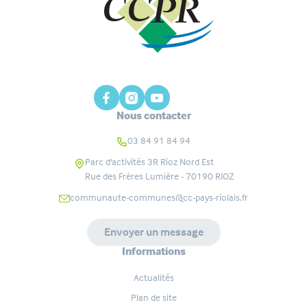
Nous contacter
03 84 91 84 94
Parc d'activités 3R Rioz Nord Est
Rue des Frères Lumière - 70190
RIOZ
communaute-communes@cc-pays-riolais.fr
Envoyer un message
Informations
Actualités
Plan de site