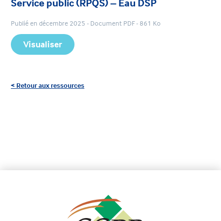
Service public (RPQS) – Eau DSP
Publié en décembre 2025 - Document PDF - 861 Ko
Visualiser
< Retour aux ressources