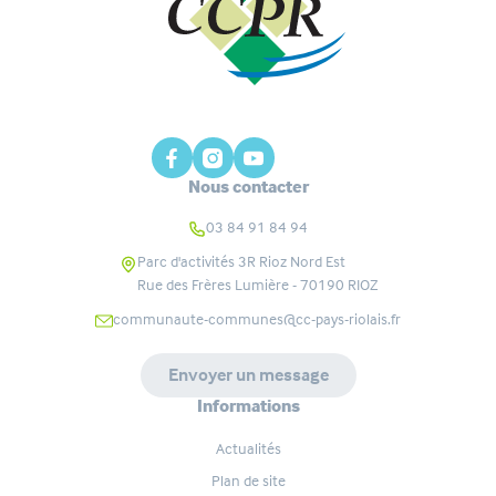
Nous contacter
03 84 91 84 94
Parc d'activités 3R Rioz Nord Est
Rue des Frères Lumière - 70190
RIOZ
communaute-communes@cc-pays-riolais.fr
Envoyer un message
Informations
Actualités
Plan de site