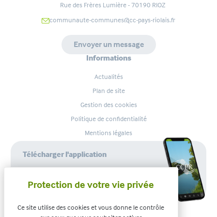
Rue des Frères Lumière - 70190
RIOZ
communaute-communes@cc-pays-riolais.fr
Envoyer un message
Informations
Actualités
Plan de site
Gestion des cookies
Politique de confidentialité
Mentions légales
Télécharger l'application
Ce site utilise des cookies et vous donne le contrôle