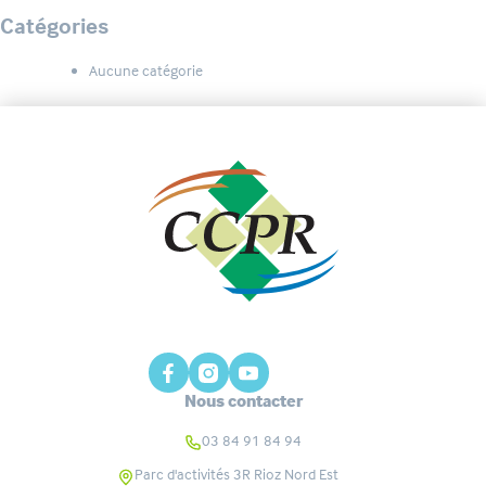
Catégories
Aucune catégorie
Nous contacter
03 84 91 84 94
Parc d'activités 3R Rioz Nord Est