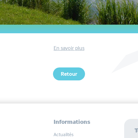
En savoir plus
Retour
Informations
T
Actualités