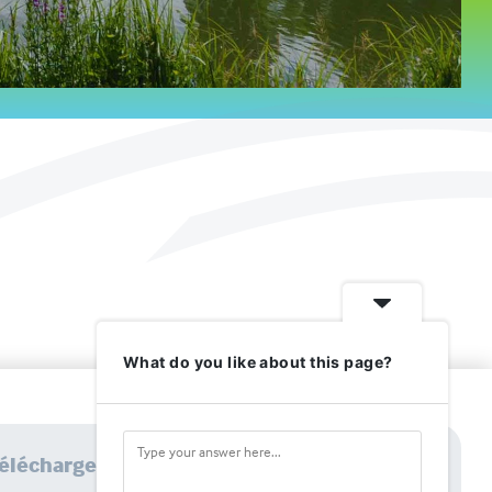
What do you like about this page?
élécharger l'application