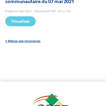
communautaire du 07 mai 2021
Publié en mai 2021 - Document PDF - 811,1 Ko
Visualiser
< Retour aux ressources