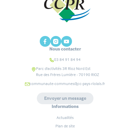
Nous contacter
03 84 91 84 94
Parc d'activités 3R Rioz Nord Est
Rue des Frères Lumière - 70190
RIOZ
communaute-communes@cc-pays-riolais.fr
Envoyer un message
Informations
Actualités
Plan de site