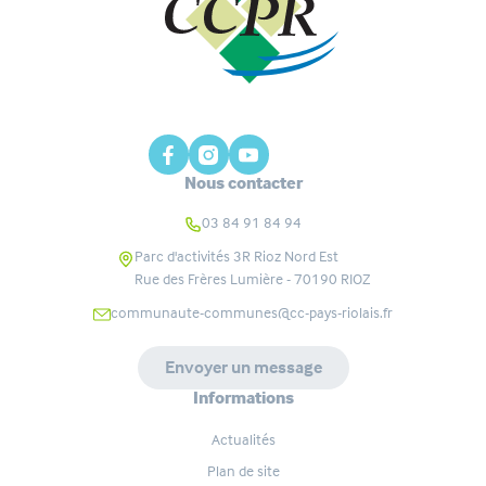
Nous contacter
03 84 91 84 94
Parc d'activités 3R Rioz Nord Est
Rue des Frères Lumière - 70190
RIOZ
communaute-communes@cc-pays-riolais.fr
Envoyer un message
Informations
Actualités
Plan de site