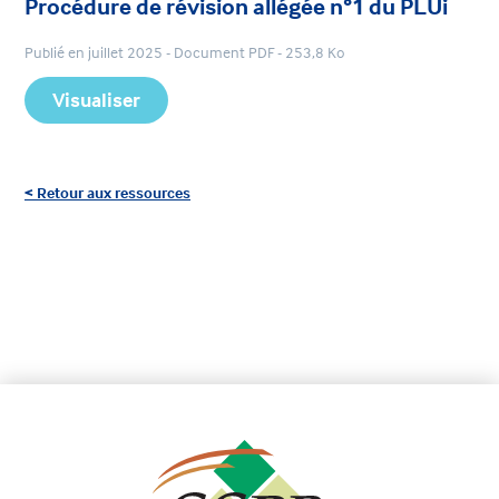
Procédure de révision allégée n°1 du PLUi
Publié en juillet 2025 - Document PDF - 253,8 Ko
Visualiser
< Retour aux ressources