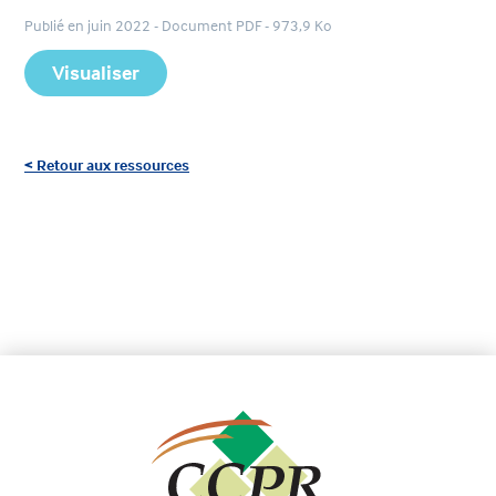
Publié en juin 2022 - Document PDF - 973,9 Ko
Visualiser
< Retour aux ressources