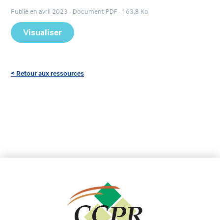
Publié en avril 2023 - Document PDF - 163,8 Ko
Visualiser
< Retour aux ressources