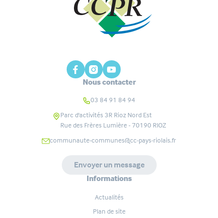
Nous contacter
03 84 91 84 94
Parc d'activités 3R Rioz Nord Est
Rue des Frères Lumière - 70190
RIOZ
communaute-communes@cc-pays-riolais.fr
Envoyer un message
Informations
Actualités
Plan de site