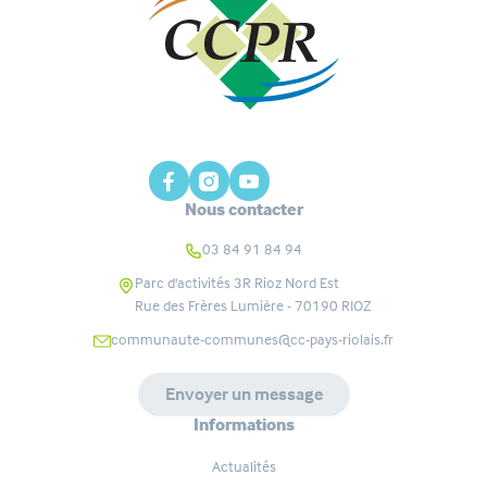
Nous contacter
03 84 91 84 94
Parc d'activités 3R Rioz Nord Est
Rue des Frères Lumière - 70190
RIOZ
communaute-communes@cc-pays-riolais.fr
Envoyer un message
Informations
Actualités