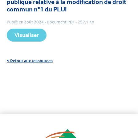
publique relative à la modification de droit
commun n°1 du PLUi
Publié en août 2024 - Document PDF - 257,1 Ko
Visualiser
< Retour aux ressources