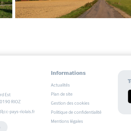
Informations
T
Actualités
Plan de site
rd Est
 70190
RIOZ
Gestion des cookies
-pays-riolais.fr
Politique de confidentialité
Mentions légales
e