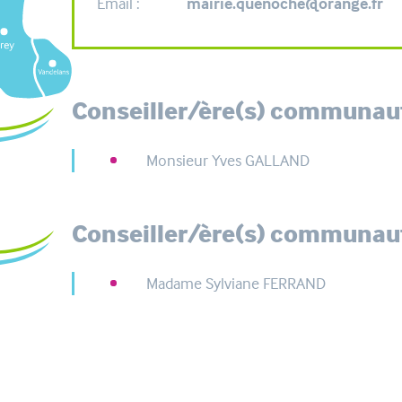
Email :
mairie.quenoche@orange.fr
Conseiller/ère(s) communauta
Monsieur Yves GALLAND
Conseiller/ère(s) communaut
Madame Sylviane FERRAND