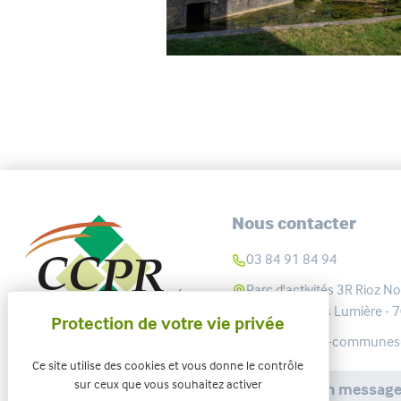
Nous contacter
03 84 91 84 94
Parc d'activités 3R Rioz No
Rue des Frères Lumière -
communaute-communes@cc
Ce site utilise des cookies et vous donne le contrôle
sur ceux que vous souhaitez activer
Envoyer un messag