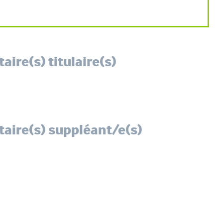
ire(s) titulaire(s)
aire(s) suppléant/e(s)