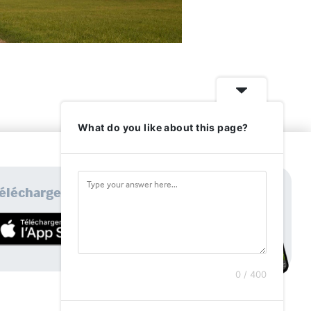
What do you like about this page?
élécharger l'application
0 / 400