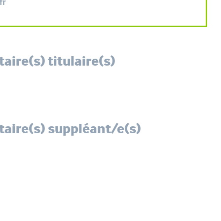
fr
ire(s) titulaire(s)
aire(s) suppléant/e(s)