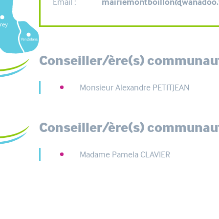
Email :
mairiemontboillon@wanadoo.
Conseiller/ère(s) communauta
Monsieur Alexandre PETITJEAN
Conseiller/ère(s) communaut
Madame Pamela CLAVIER