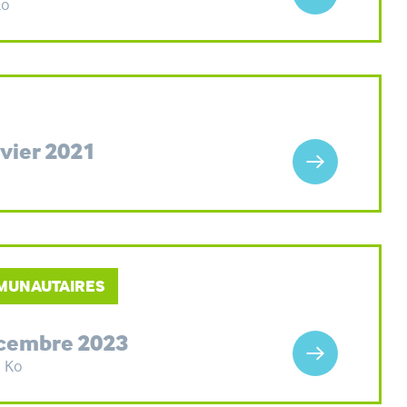
Ko
vier 2021
MMUNAUTAIRES
écembre 2023
3 Ko