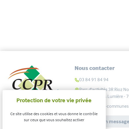
Nous contacter
03 84 91 84 94
Parc d'activités 3R Rioz No
Rue des Frères Lumière -
communaute-communes@cc
Ce site utilise des cookies et vous donne le contrôle
sur ceux que vous souhaitez activer
Envoyer un messag