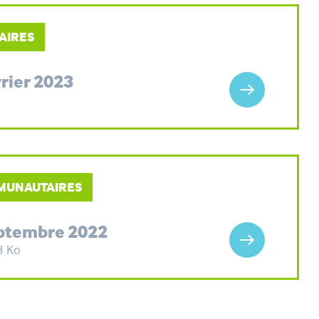
AIRES
rier 2023
MMUNAUTAIRES
eptembre 2022
3 Ko