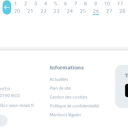
1
2
3
4
5
6
7
8
9
10
11
20
21
22
23
24
25
26
27
28
Informations
T
Actualités
Plan de site
rd Est
 70190
RIOZ
Gestion des cookies
-pays-riolais.fr
Politique de confidentialité
Mentions légales
e