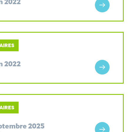
n 2022
AIRES
n 2022
AIRES
eptembre 2025