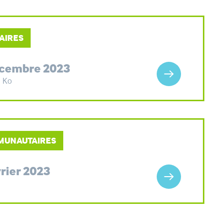
AIRES
écembre 2023
1 Ko
MMUNAUTAIRES
rier 2023