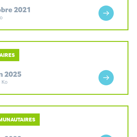
obre 2021
Ko
AIRES
n 2025
5 Ko
MMUNAUTAIRES