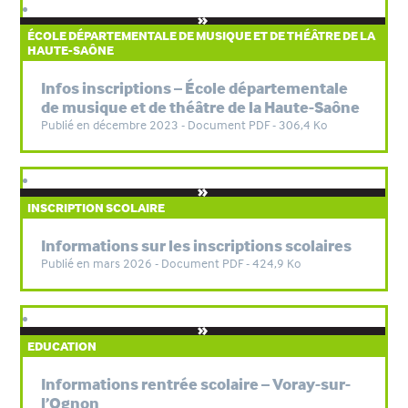
ÉCOLE DÉPARTEMENTALE DE MUSIQUE ET DE THÉÂTRE DE LA
HAUTE-SAÔNE
Infos inscriptions – École départementale
de musique et de théâtre de la Haute-Saône
Publié en décembre 2023 - Document PDF - 306,4 Ko
INSCRIPTION SCOLAIRE
Informations sur les inscriptions scolaires
Publié en mars 2026 - Document PDF - 424,9 Ko
EDUCATION
Informations rentrée scolaire – Voray-sur-
l’Ognon