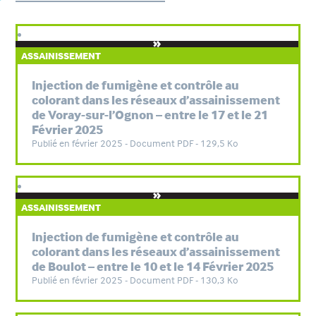
ASSAINISSEMENT
Injection de fumigène et contrôle au
colorant dans les réseaux d’assainissement
de Voray-sur-l’Ognon – entre le 17 et le 21
Février 2025
Publié en février 2025 - Document PDF - 129,5 Ko
ASSAINISSEMENT
Injection de fumigène et contrôle au
colorant dans les réseaux d’assainissement
de Boulot – entre le 10 et le 14 Février 2025
Publié en février 2025 - Document PDF - 130,3 Ko