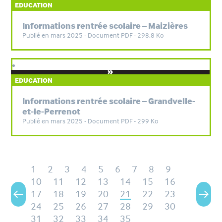
EDUCATION
Informations rentrée scolaire – Maizières
Publié en mars 2025 - Document PDF - 298,8 Ko
EDUCATION
Informations rentrée scolaire – Grandvelle-
et-le-Perrenot
Publié en mars 2025 - Document PDF - 299 Ko
1
2
3
4
5
6
7
8
9
10
11
12
13
14
15
16
17
18
19
20
21
22
23
24
25
26
27
28
29
30
31
32
33
34
35