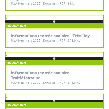
Publié en mars 2025 - Document PDF - 1 Mo
EDUCATION
Informations rentrée scolaire – Trésilley
Publié en mars 2025 - Document PDF - 298,9 Ko
EDUCATION
Informations rentrée scolaire –
Traitiéfontaine
Publié en mars 2025 - Document PDF - 298,9 Ko
EDUCATION